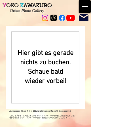
Y
OKO
K
AWAKUBO
Urban
Photo Gallery
Contact
Hier gibt es gerade
nichts zu buchen.
Schaue bald
wieder vorbei!
All images on this site ©
2015-2024
Yoko Kawakubo | Tokyo All rights reserved
このウェブサイトに掲載されているすべてのコンテンツの著作権は川窪葉子にあります。
著作権者の許可なく、コンテンツの転載・無断使用は一切お断りしております。